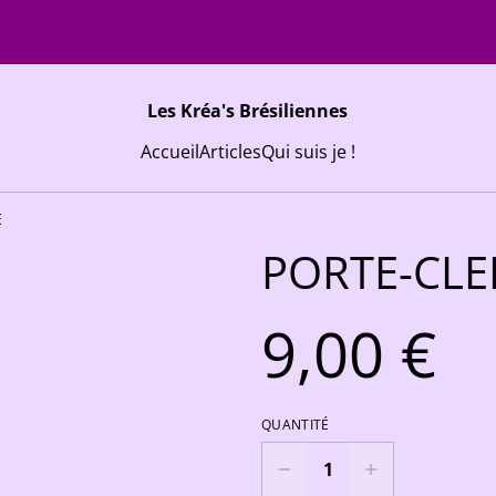
Les Kréa's Brésiliennes
Accueil
Articles
Qui suis je !
E
PORTE-CLE
9,00 €
QUANTITÉ