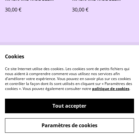
APSARA
YUCATAN
30,00 €
30,00 €
Cookies
Contactez-nous
Conditions
Politique de
Politique de cookies
Ce site Internet utilise des cookies. Les cookies sont de petits fichiers qui
confidentialité
nous aident à comprendre comment vous utilisez nos services afin
d'améliorer votre expérience. Vous pouvez en savoir plus sur ces cookies
et contrôler la façon dont ils sont utilisés en cliquant sur « Paramètres des
cookies ». Vous pouvez également consulter notre
politique de cookies
.
Tout accepter
©
2026
Les Kréa's Brésiliennes
Paramètres de cookies
powered by